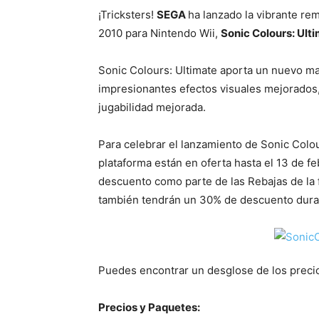
¡Tricksters!
SEGA
ha lanzado la vibrante re
2010 para Nintendo Wii,
Sonic Colours: Ult
Sonic Colours: Ultimate aporta un nuevo mat
impresionantes efectos visuales mejorados
jugabilidad mejorada.
Para celebrar el lanzamiento de Sonic Colour
plataforma están en oferta hasta el 13 de f
descuento como parte de las Rebajas de la 
también tendrán un 30% de descuento duran
Puedes encontrar un desglose de los precio
Precios y Paquetes: