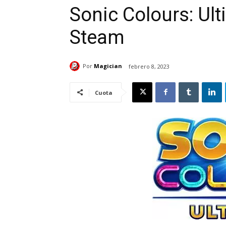
Sonic Colours: Ult
Steam
Por
Magician
febrero 8, 2023
Cuota