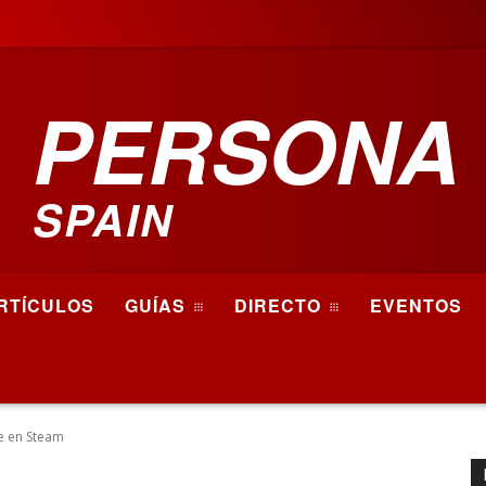
PERSONA
SPAIN
RTÍCULOS
GUÍAS
DIRECTO
EVENTOS
le en Steam