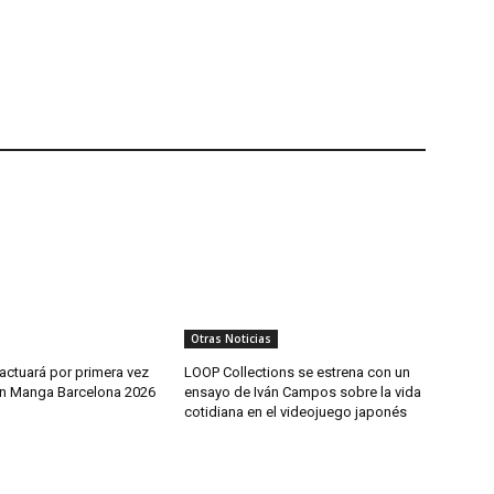
Otras Noticias
actuará por primera vez
LOOP Collections se estrena con un
n Manga Barcelona 2026
ensayo de Iván Campos sobre la vida
cotidiana en el videojuego japonés