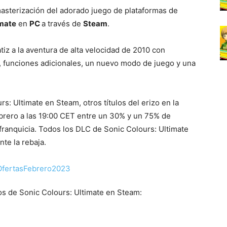
masterización del adorado juego de plataformas de
imate
en
PC
a través de
Steam
.
iz a la aventura de alta velocidad de 2010 con
, funciones adicionales, un nuevo modo de juego y una
s: Ultimate en Steam, otros títulos del erizo en la
ebrero a las 19:00 CET entre un 30% y un 75% de
franquicia. Todos los DLC de Sonic Colours: Ultimate
te la rebaja.
s de Sonic Colours: Ultimate en Steam: