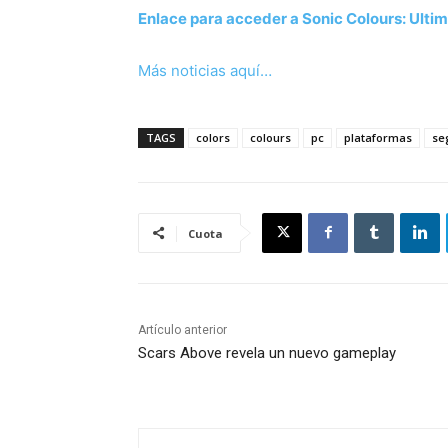
Enlace para acceder a Sonic Colours: Ulti
Más noticias aquí…
TAGS
colors
colours
pc
plataformas
se
Cuota
Artículo anterior
Scars Above revela un nuevo gameplay