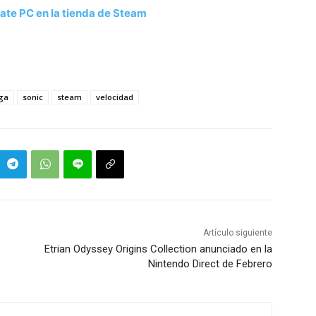
mate PC en la tienda de Steam
ga
sonic
steam
velocidad
Artículo siguiente
Etrian Odyssey Origins Collection anunciado en la
Nintendo Direct de Febrero