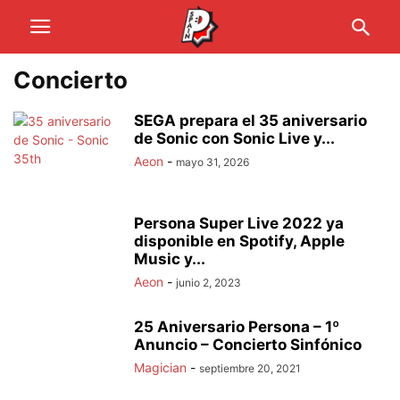
Concierto
SEGA prepara el 35 aniversario
de Sonic con Sonic Live y...
Aeon
-
mayo 31, 2026
Persona Super Live 2022 ya
disponible en Spotify, Apple
Music y...
Aeon
-
junio 2, 2023
25 Aniversario Persona – 1º
Anuncio – Concierto Sinfónico
Magician
-
septiembre 20, 2021