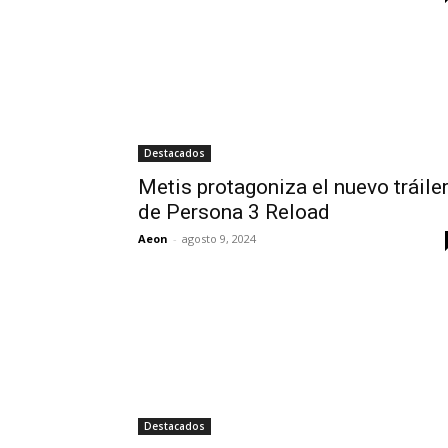
Destacados
Metis protagoniza el nuevo tráile
de Persona 3 Reload
Aeon
-
agosto 9, 2024
Destacados