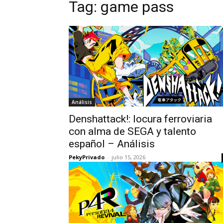
Tag:
game pass
Análisis
Denshattack!: locura ferroviaria
con alma de SEGA y talento
español – Análisis
PekyPrivado
-
julio 15, 2026