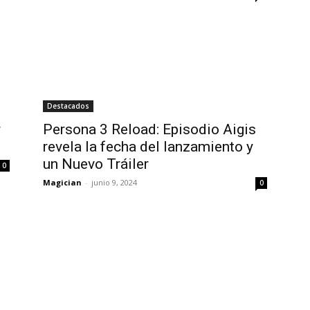
Destacados
r
Persona 3 Reload: Episodio Aigis
revela la fecha del lanzamiento y
un Nuevo Tráiler
0
Magician
-
junio 9, 2024
0