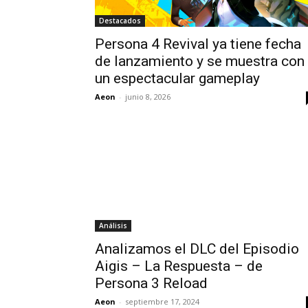
Destacados
Persona 4 Revival ya tiene fecha
de lanzamiento y se muestra con
un espectacular gameplay
Aeon
-
junio 8, 2026
Análisis
Analizamos el DLC del Episodio
Aigis – La Respuesta – de
Persona 3 Reload
Aeon
-
septiembre 17, 2024