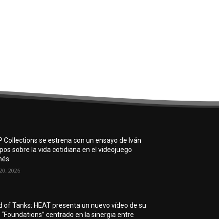
 Collections se estrena con un ensayo de Iván
os sobre la vida cotidiana en el videojuego
nés
20, 2026
d of Tanks: HEAT presenta un nuevo vídeo de su
e “Foundations” centrado en la sinergia entre