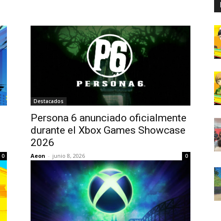
Destacados
Persona 6 anunciado oficialmente
durante el Xbox Games Showcase
2026
Aeon
-
junio 8, 2026
0
0