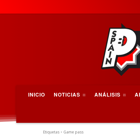
INICIO
NOTICIAS
ANÁLISIS
A
Etiquetas
Game pass