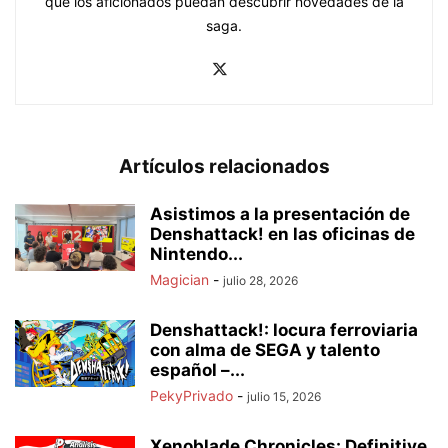
que los aficionados puedan descubrir novedades de la
saga.
Artículos relacionados
Asistimos a la presentación de
Denshattack! en las oficinas de
Nintendo...
Magician
-
julio 28, 2026
Denshattack!: locura ferroviaria
con alma de SEGA y talento
español –...
PekyPrivado
-
julio 15, 2026
Xenoblade Chronicles: Definitive