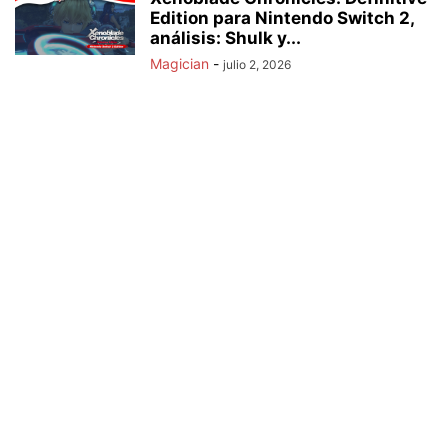
Edition para Nintendo Switch 2,
análisis: Shulk y...
Magician
-
julio 2, 2026