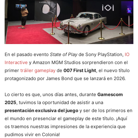
En el pasado evento
State of Play
de Sony PlayStation,
IO
Interactive
y Amazon MGM Studios sorprendieron con el
primer
tráiler gameplay
de
007 First Light
, el nuevo título
protagonizado por James Bond que se lanzará en 2026.
Lo cierto es que, unos días antes, durante
Gamescom
2025
, tuvimos la oportunidad de asistir a una
presentación exclusiva del juego
y ser de los primeros en
el mundo en presenciar el gameplay de este título. ¡Aquí
os traemos nuestras impresiones de la experiencia que
pudimos vivir en Colonia!