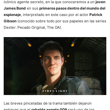
icónico agente secreto, en la que conoceremos a un
joven
James Bond
en sus
primeros pasos dentro del mundo del
espionaje
, interpretado en este caso por el actor
Patrick
Gibson
(conocido sobre todo por sus papeles en las series
Dexter: Pecado Original, The OA).
Las breves pinceladas de la trama también dejaron
entrever que el
rebelde agente 009
será uno de los