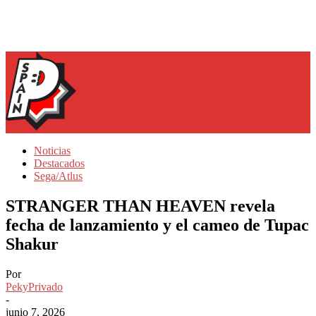
Noticias
Destacados
Sega/Atlus
STRANGER THAN HEAVEN revela
fecha de lanzamiento y el cameo de Tupac
Shakur
Por
PekyPrivado
-
junio 7, 2026