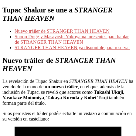
Tupac Shakur se une a
STRANGER
THAN HEAVEN
Nuevo tráiler de STRANGER THAN HEAVEN
Snoop Dogg y Masayoshi Yokoyama, presentes para hablar
de STRANGER THAN HEAVEN
STRANGER THAN HEAVEN ya disponible para reservar
Nuevo tráiler de
STRANGER THAN
HEAVEN
La revelación de Tupac Shakur en
STRANGER THAN HEAVEN
ha
venido de la mano de
un nuevo tráiler
, en el que, además de la
inclusión de Tupac, se reveló que actores como
Takashi Ukaji
,
Yasukaze Motomiya
,
Takaya Kuroda
y
Kohei Tsuji
también
forman parte del título.
Si os perdisteis el tráiler podéis echarle un vistazo a continuación en
su versión en castellano: