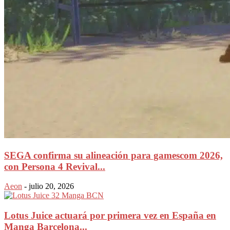
SEGA confirma su alineación para gamescom 2026,
con Persona 4 Revival...
Aeon
-
julio 20, 2026
Lotus Juice actuará por primera vez en España en
Manga Barcelona...