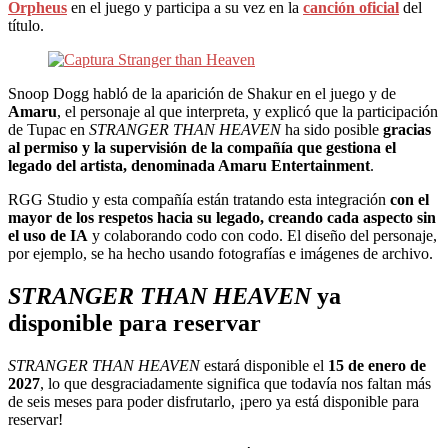
Orpheus
en el juego y participa a su vez en la
canción oficial
del
título.
Snoop Dogg habló de la aparición de Shakur en el juego y de
Amaru
, el personaje al que interpreta, y explicó que la participación
de Tupac en
STRANGER THAN HEAVEN
ha sido posible
gracias
al permiso y la supervisión de la compañía que gestiona el
legado del artista, denominada Amaru Entertainment
.
RGG Studio y esta compañía están tratando esta integración
con el
mayor de los respetos hacia su legado, creando cada aspecto sin
el uso de IA
y colaborando codo con codo. El diseño del personaje,
por ejemplo, se ha hecho usando fotografías e imágenes de archivo.
STRANGER THAN HEAVEN
ya
disponible para reservar
STRANGER THAN HEAVEN
estará disponible el
15 de enero de
2027
, lo que desgraciadamente significa que todavía nos faltan más
de seis meses para poder disfrutarlo, ¡pero ya está disponible para
reservar!