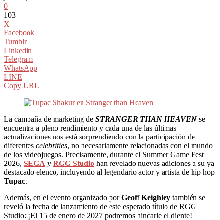
0
103
X
Facebook
Tumblr
Linkedin
Telegram
WhatsApp
LINE
Copy URL
La campaña de marketing de
STRANGER THAN HEAVEN
se
encuentra a pleno rendimiento y cada una de las últimas
actualizaciones nos está sorprendiendo con la participación de
diferentes
celebrities
, no necesariamente relacionadas con el mundo
de los videojuegos. Precisamente, durante el Summer Game Fest
2026,
SEGA
y
RGG Studio
han revelado nuevas adiciones a su ya
destacado elenco, incluyendo al legendario actor y artista de hip hop
Tupac
.
Además, en el evento organizado por
Geoff Keighley
también se
reveló la fecha de lanzamiento de este esperado título de RGG
Studio: ¡El 15 de enero de 2027 podremos hincarle el diente!