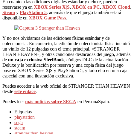
En cuanto a las ediciones digitales estándar y deluxe, pueden
reservarse ya en
XBOX Series X|S
,
XBOX en PC
,
XBOX Cloud
,
Steam
y
PlayStation 5
, además de que el juego también estará
disponible en
XBOX Game Pass
.
Y no nos olvidamos de las ediciones físicas estándar y de
coleccionista. En concreto, la edición de coleccionista física incluirá
un vinilo de 12 pulgadas con el tema principal, «STRANGER
THAN HEAVEN», y otras canciones destacadas del juego, además
de
un caja exclusiva SteelBook
, códigos DLC de la actualización
Deluxe y la bonificación por reserva y una copia física del juego
base en XBOX Series X|S y PlayStation 5; y todo ello en una caja
especial con una ilustración exclusiva.
Puedes acceder a la web oficial de STRANGER THAN HEAVEN
desde
este enlace
.
Puedes leer
más noticias sobre SEGA
en PersonaSpain.
Etiquetas
playstation
sega
steam
stranger than heaven