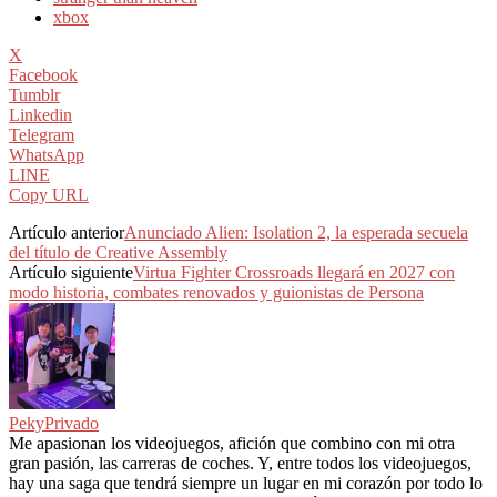
xbox
X
Facebook
Tumblr
Linkedin
Telegram
WhatsApp
LINE
Copy URL
Artículo anterior
Anunciado Alien: Isolation 2, la esperada secuela
del título de Creative Assembly
Artículo siguiente
Virtua Fighter Crossroads llegará en 2027 con
modo historia, combates renovados y guionistas de Persona
PekyPrivado
Me apasionan los videojuegos, afición que combino con mi otra
gran pasión, las carreras de coches. Y, entre todos los videojuegos,
hay una saga que tendrá siempre un lugar en mi corazón por todo lo