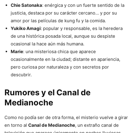
Chie Satonaka
: enérgica y con un fuerte sentido de la
justicia, destaca por su carácter cercano… y por su
amor por las películas de kung fu y la comida.
Yukiko Amagi
: popular y responsable, es la heredera
de una histórica posada local, aunque su despiste
ocasional la hace aún más humana.
Marie
: una misteriosa chica que aparece
ocasionalmente en la ciudad; distante en apariencia,
pero curiosa por naturaleza y con secretos por
descubrir.
Rumores y el Canal de
Medianoche
Como no podía ser de otra forma, el misterio vuelve a girar
en torno al
Canal de Medianoche
, un extraño canal de
televisión que aparece únicamente en noches lluviosas.