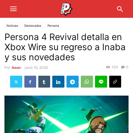
Noticias
Destacados
Persona
Persona 4 Revival detalla en
Xbox Wire su regreso a Inaba
y sus novedades
100
0
Por
Aeon
-
junio 16, 2026