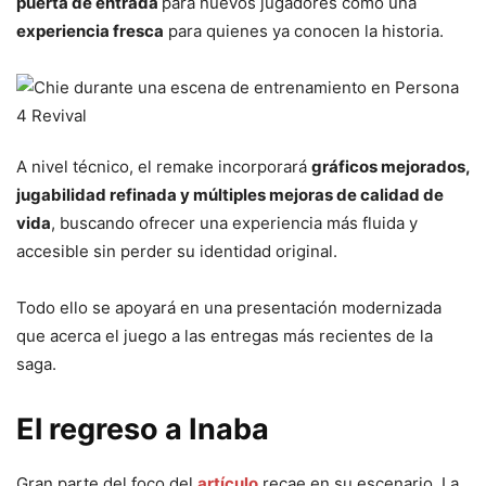
puerta de entrada
para nuevos jugadores como una
experiencia fresca
para quienes ya conocen la historia.
A nivel técnico, el remake incorporará
gráficos mejorados,
jugabilidad refinada y múltiples mejoras de calidad de
vida
, buscando ofrecer una experiencia más fluida y
accesible sin perder su identidad original.
Todo ello se apoyará en una presentación modernizada
que acerca el juego a las entregas más recientes de la
saga.
El regreso a Inaba
Gran parte del foco del
artículo
recae en su escenario. La