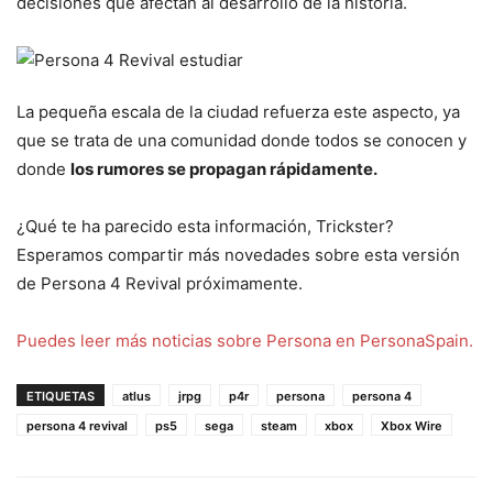
decisiones que afectan al desarrollo de la historia.
La pequeña escala de la ciudad refuerza este aspecto, ya
que se trata de una comunidad donde todos se conocen y
donde
los rumores se propagan rápidamente.
¿Qué te ha parecido esta información, Trickster?
Esperamos compartir más novedades sobre esta versión
de Persona 4 Revival próximamente.
Puedes leer más noticias sobre Persona en PersonaSpain.
ETIQUETAS
atlus
jrpg
p4r
persona
persona 4
persona 4 revival
ps5
sega
steam
xbox
Xbox Wire