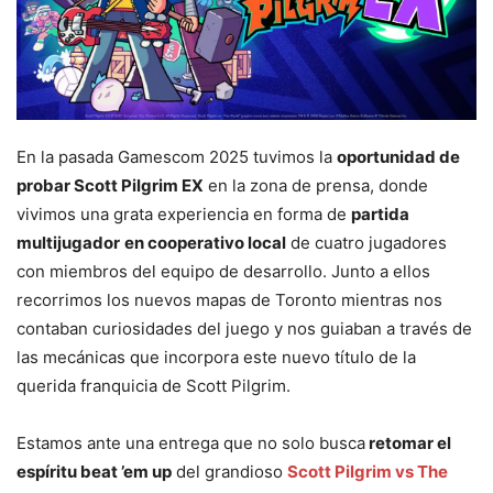
En la pasada Gamescom 2025 tuvimos la
oportunidad de
probar Scott Pilgrim EX
en la zona de prensa, donde
vivimos una grata experiencia en forma de
partida
multijugador
en cooperativo local
de cuatro jugadores
con miembros del equipo de desarrollo. Junto a ellos
recorrimos los nuevos mapas de Toronto mientras nos
contaban curiosidades del juego y nos guiaban a través de
las mecánicas que incorpora este nuevo título de la
querida franquicia de Scott Pilgrim.
Estamos ante una entrega que no solo busca
retomar el
espíritu beat ’em up
del grandioso
Scott Pilgrim vs The