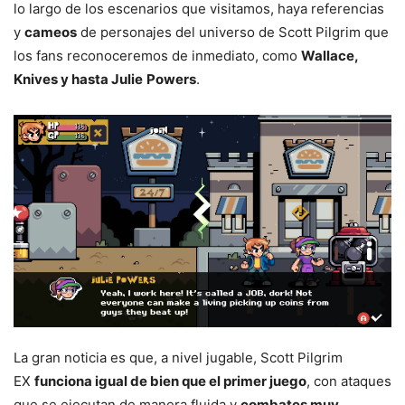
lo largo de los escenarios que visitamos, haya referencias
y
cameos
de personajes del universo de Scott Pilgrim que
los fans reconoceremos de inmediato, como
Wallace,
Knives y hasta Julie
Powers
.
La gran noticia es que, a nivel jugable, Scott Pilgrim
EX
funciona igual de bien que el primer juego
, con ataques
que se ejecutan de manera fluida y
combates muy