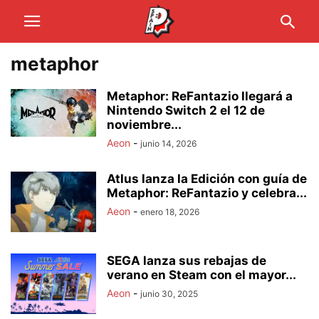
metaphor
Metaphor: ReFantazio llegará a
Nintendo Switch 2 el 12 de
noviembre...
Aeon
-
junio 14, 2026
Atlus lanza la Edición con guía de
Metaphor: ReFantazio y celebra...
Aeon
-
enero 18, 2026
SEGA lanza sus rebajas de
verano en Steam con el mayor...
Aeon
-
junio 30, 2025