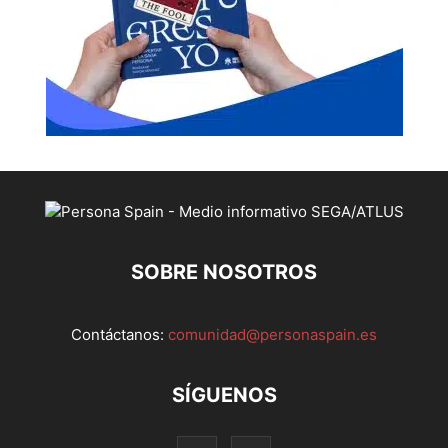
SOBRE NOSOTROS
Contáctanos:
comunidad@personaspain.es
SÍGUENOS