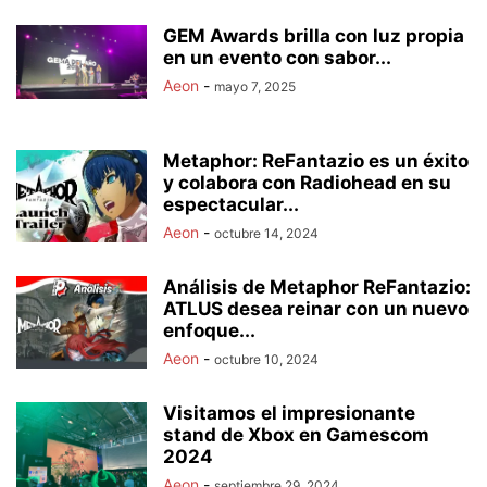
GEM Awards brilla con luz propia
en un evento con sabor...
Aeon
-
mayo 7, 2025
Metaphor: ReFantazio es un éxito
y colabora con Radiohead en su
espectacular...
Aeon
-
octubre 14, 2024
Análisis de Metaphor ReFantazio:
ATLUS desea reinar con un nuevo
enfoque...
Aeon
-
octubre 10, 2024
Visitamos el impresionante
stand de Xbox en Gamescom
2024
Aeon
-
septiembre 29, 2024