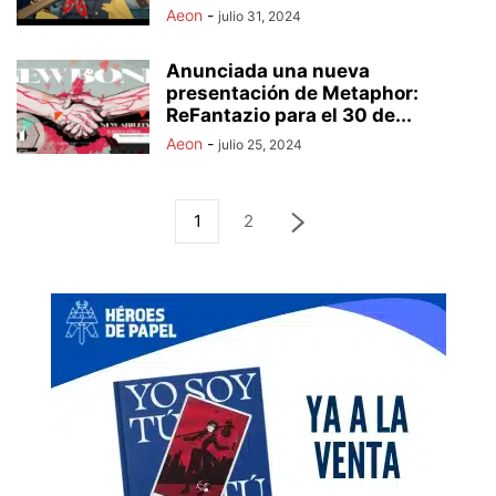
Aeon
-
julio 31, 2024
Anunciada una nueva
presentación de Metaphor:
ReFantazio para el 30 de...
Aeon
-
julio 25, 2024
1
2