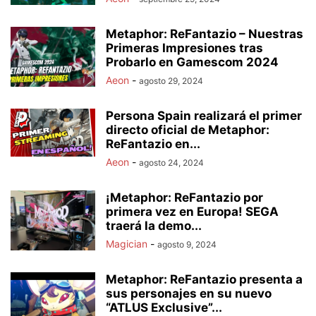
Metaphor: ReFantazio – Nuestras
Primeras Impresiones tras
Probarlo en Gamescom 2024
Aeon
-
agosto 29, 2024
Persona Spain realizará el primer
directo oficial de Metaphor:
ReFantazio en...
Aeon
-
agosto 24, 2024
¡Metaphor: ReFantazio por
primera vez en Europa! SEGA
traerá la demo...
Magician
-
agosto 9, 2024
Metaphor: ReFantazio presenta a
sus personajes en su nuevo
“ATLUS Exclusive”...