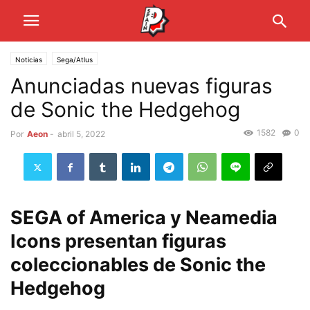
Noticias
Sega/Atlus
Anunciadas nuevas figuras
de Sonic the Hedgehog
1582
0
Por
Aeon
-
abril 5, 2022
SEGA of America y Neamedia
Icons presentan figuras
coleccionables de Sonic the
Hedgehog