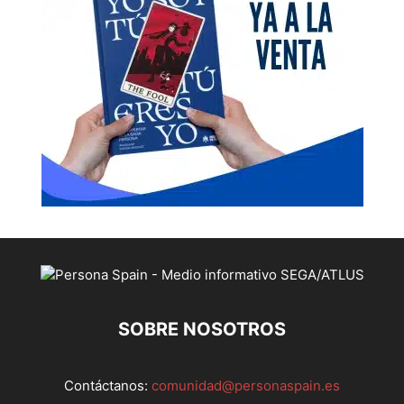
SOBRE NOSOTROS
Contáctanos:
comunidad@personaspain.es