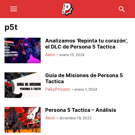
p5t
Analizamos ‘Repinta tu corazón’,
el DLC de Persona 5 Tactica
Aeon
-
enero 15, 2024
Guía de Misiones de Persona 5
Tactica
PekyPrivado
-
enero 1, 2024
Persona 5 Tactica – Análisis
Aeon
-
diciembre 19, 2023