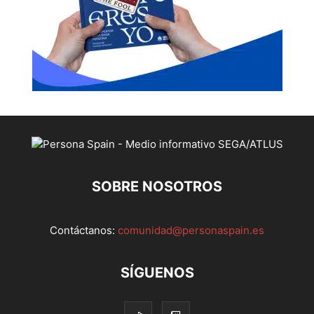
SOBRE NOSOTROS
Contáctanos:
comunidad@personaspain.es
SÍGUENOS