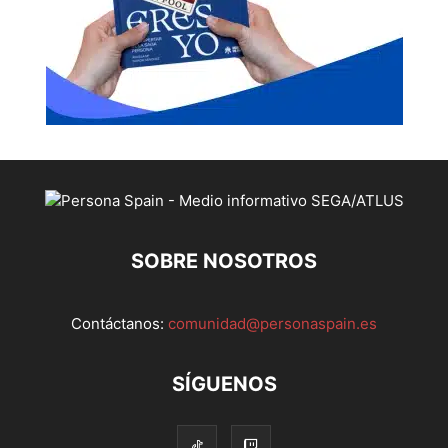
SOBRE NOSOTROS
Contáctanos:
comunidad@personaspain.es
SÍGUENOS