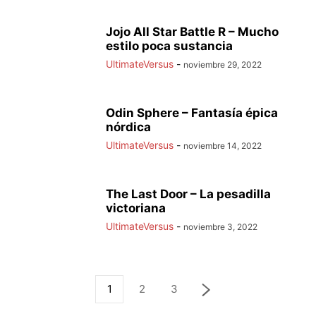
Jojo All Star Battle R – Mucho
estilo poca sustancia
UltimateVersus
-
noviembre 29, 2022
Odin Sphere – Fantasía épica
nórdica
UltimateVersus
-
noviembre 14, 2022
The Last Door – La pesadilla
victoriana
UltimateVersus
-
noviembre 3, 2022
1
2
3